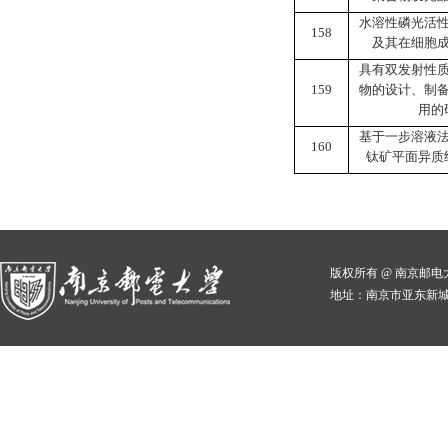
水溶性磷光活
158
及其在细胞
具有双发射性
159
物的设计、制
用的
基于一步溶液
160
钛矿平面异质
版权所有 @ 南京邮
地址：南京市亚东新城区