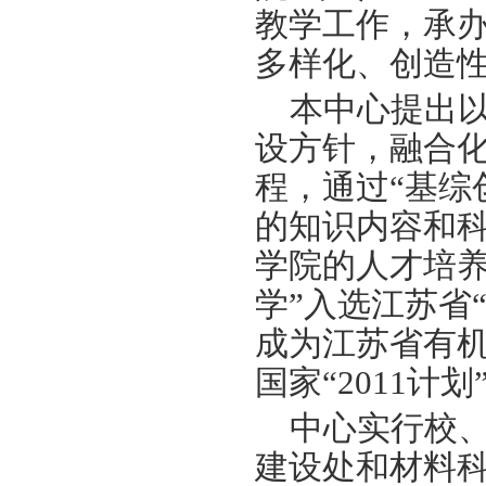
教学工作，承办
多样化、创造性
本中心提出
设方针，融合
程，通过“基综
的知识内容和
学院的人才培
学
”
入选江苏省
成为江苏省有
国家“
2011
计划
中心实行校
建设处和材料