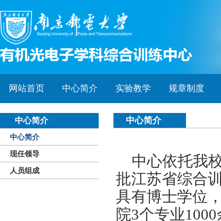
网站首页
中心简介
实验教学
规章制度
中心简介
中心简介
中心简介
现任领导
中心依托我
人员组成
批江苏省综合
具有博士学位
院
3
个专业
1000