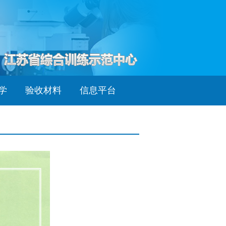
学
验收材料
信息平台