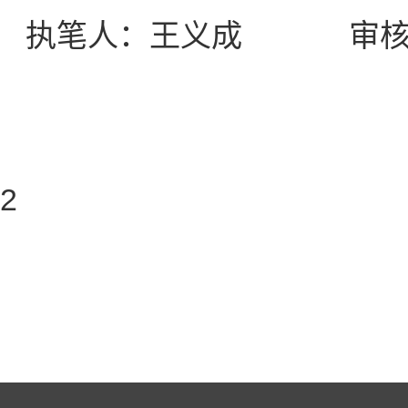
执笔人：王义成 审核
2