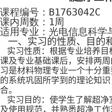
课程编号：
B1763042C
课内周数：
1
周
适用专业：光电信息科学
一、
实习
的性质、目的
实习性质：根据专业培养目
课及专业基础课后，安排两周
习是材料物理专业一个十分重
的系统巩固所学到的理论知识
合。
实习目的：使学生了解超净
及使用规范，并熟悉超净工作