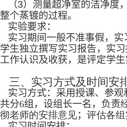
3
（
）测量超净室的洁净度
整个蒸镀的过程。
实验要求：
实习期间一般不准事假，实
学生独立撰写实习报告，实习
工作认识及收获，是评定学生
三、实习方式及时间安
实习方式：采用授课、参观
共分
6
组，设组长一名，负责
彻老师的安排意见
；
评估各组
实习时间安排：