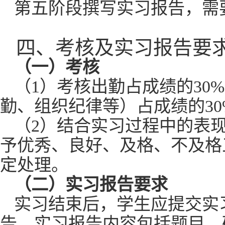
第五阶段撰写实习报告，需
四
、考核及实
习
报告
要
（一）考核
（
1
）考核出勤占成绩的
30
勤、组织纪律等）占成绩的
3
（
2
）结合实习过程中的表
予优秀、良好、及格、不及格
定处理。
（二）实
习
报告
要求
实习结束后，学生应提交实
告，实习报告内容包括题目、